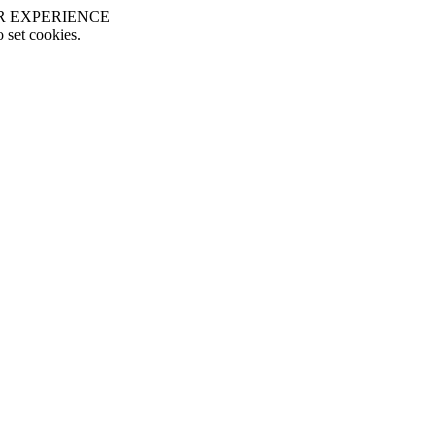
R EXPERIENCE
o set cookies.