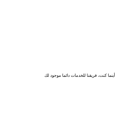
أينما كنت، فريقنا للخدمات دائما موجود لك
يسعدنا أن نسمع منك