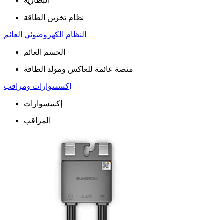
البطاریة
نظام تخزین الطاقة
النظام الكهروضوئي العائم
الجسم العائم
منصة عائمة للعاكس ومولد الطاقة
إكسسوارات ومراقب
إكسسوارات
المراقب