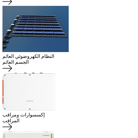
النظام الكهروضوئي العائم
الجسم العائم
إكسسوارات ومراقب
المراقب