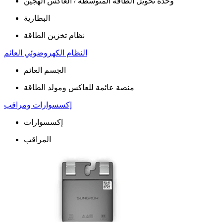
وحدة تحويل الطاقة المتوسطة / العاكس الهجين
البطاریة
نظام تخزین الطاقة
النظام الكهروضوئي العائم
الجسم العائم
منصة عائمة للعاكس ومولد الطاقة
إكسسوارات ومراقب
إكسسوارات
المراقب