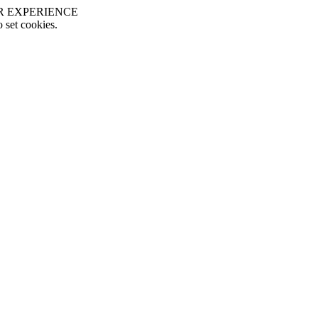
R EXPERIENCE
o set cookies.