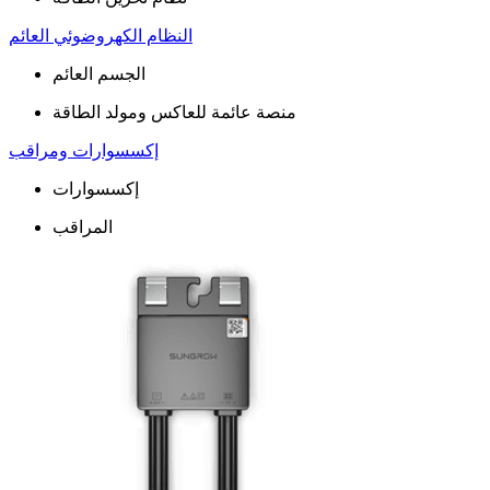
النظام الكهروضوئي العائم
الجسم العائم
منصة عائمة للعاكس ومولد الطاقة
إكسسوارات ومراقب
إكسسوارات
المراقب