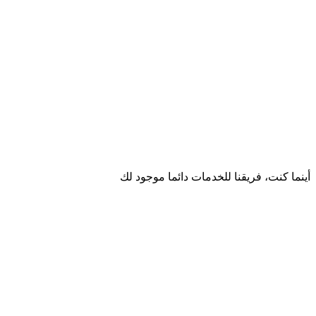
أينما كنت، فريقنا للخدمات دائما موجود لك
يسعدنا أن نسمع منك