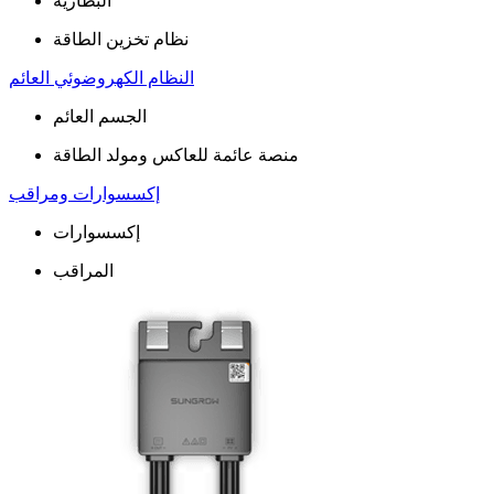
البطاریة
نظام تخزین الطاقة
النظام الكهروضوئي العائم
الجسم العائم
منصة عائمة للعاكس ومولد الطاقة
إكسسوارات ومراقب
إكسسوارات
المراقب