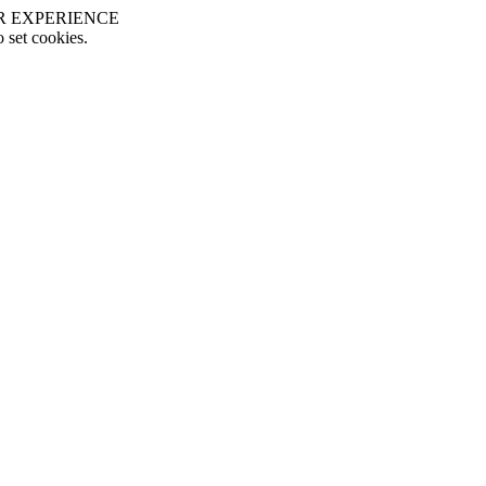
R EXPERIENCE
o set cookies.