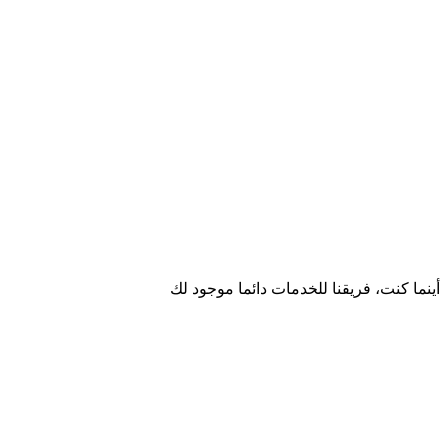
أينما كنت، فريقنا للخدمات دائما موجود لك
يسعدنا أن نسمع منك